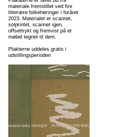
Plakaterne er lavet ud fra
materiale fremstillet ved fire
litterære folkehøringer i foråret
2023. Materialet er scannet,
solprintet, scannet igen,
offsettrykt og fremvist på et
møbel tegnet til dem.
Plakterne uddeles gratis i
udstillingsperioden