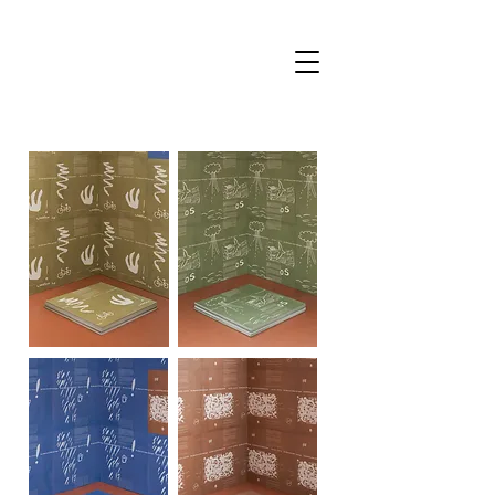
Forfatter og billedkunstner Amalie Smith