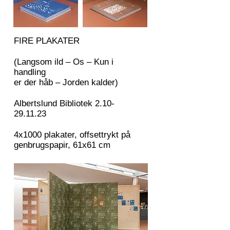
FIRE PLAKATER
(Langsom ild – Os – Kun i
handling
er der håb – Jorden kalder)
Albertslund Bibliotek
2.10-
29.11.23
4x1000 plakater, offsettrykt på
genbrugspapir, 61x61 cm