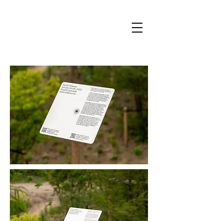
Forfatter og billedkunstner Amalie Smith